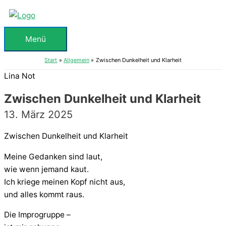
Zum
Inhalt
springen
Menü
Menü
Start
Allgemein
Zwischen Dunkelheit und Klarheit
Lina Not
Zwischen Dunkelheit und Klarheit
13. März 2025
Zwischen Dunkelheit und Klarheit
Meine Gedanken sind laut,
wie wenn jemand kaut.
Ich kriege meinen Kopf nicht aus,
und alles kommt raus.
Die Improgruppe –