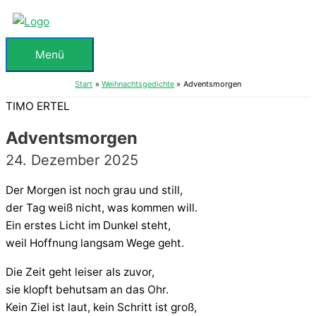
Zum
Inhalt
springen
Menü
Menü
Start
Weihnachtsgedichte
Adventsmorgen
TIMO ERTEL
Adventsmorgen
24. Dezember 2025
Der Morgen ist noch grau und still,
der Tag weiß nicht, was kommen will.
Ein erstes Licht im Dunkel steht,
weil Hoffnung langsam Wege geht.
Die Zeit geht leiser als zuvor,
sie klopft behutsam an das Ohr.
Kein Ziel ist laut, kein Schritt ist groß,