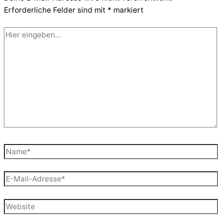
Erforderliche Felder sind mit
*
markiert
Hier
eingeben…
Name*
E-
Mail-
Adresse*
Website