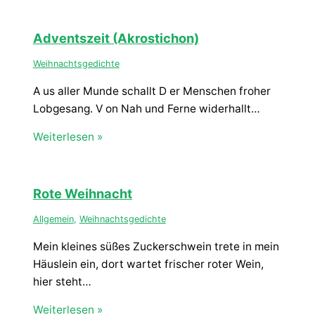
Adventszeit (Akrostichon)
Weihnachtsgedichte
A us aller Munde schallt D er Menschen froher
Lobgesang. V on Nah und Ferne widerhallt…
Weiterlesen »
Rote Weihnacht
Allgemein
,
Weihnachtsgedichte
Mein kleines süßes Zuckerschwein trete in mein
Häuslein ein, dort wartet frischer roter Wein,
hier steht…
Weiterlesen »