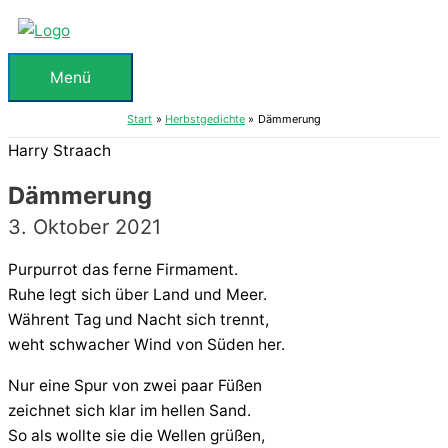
Zum
Inhalt
springen
Menü
Menü
Start
Herbstgedichte
Dämmerung
Harry Straach
Dämmerung
3. Oktober 2021
Purpurrot das ferne Firmament.
Ruhe legt sich über Land und Meer.
Währent Tag und Nacht sich trennt,
weht schwacher Wind von Süden her.
Nur eine Spur von zwei paar Füßen
zeichnet sich klar im hellen Sand.
So als wollte sie die Wellen grüßen,