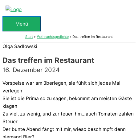
Zum
Inhalt
springen
Menü
Menü
Start
Weihnachtsgedichte
Das treffen im Restaurant
Olga Sadlowski
Das treffen im Restaurant
16. Dezember 2024
Vorspeise war am überlegen, sie fühlt sich jedes Mal
verlegen
Sie ist die Prima so zu sagen, bekommt am meisten Gäste
klagen
Zu viel, zu wenig, und zur teuer, hm…auch Tomaten zahlen
Steuer
Der bunte Abend fängt mit mir, wieso beschimpft denn
niemand Bier?