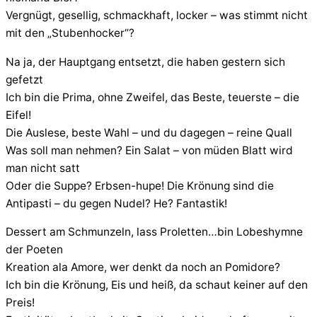
Vergnügt, gesellig, schmackhaft, locker – was stimmt nicht
mit den „Stubenhocker“?
Na ja, der Hauptgang entsetzt, die haben gestern sich
gefetzt
Ich bin die Prima, ohne Zweifel, das Beste, teuerste – die
Eifel!
Die Auslese, beste Wahl – und du dagegen – reine Quall
Was soll man nehmen? Ein Salat – von müden Blatt wird
man nicht satt
Oder die Suppe? Erbsen-hupe! Die Krönung sind die
Antipasti – du gegen Nudel? He? Fantastik!
Dessert am Schmunzeln, lass Proletten…bin Lobeshymne
der Poeten
Kreation ala Amore, wer denkt da noch an Pomidore?
Ich bin die Krönung, Eis und heiß, da schaut keiner auf den
Preis!