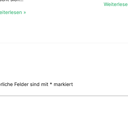
Weiterlese
iterlesen »
rliche Felder sind mit
*
markiert