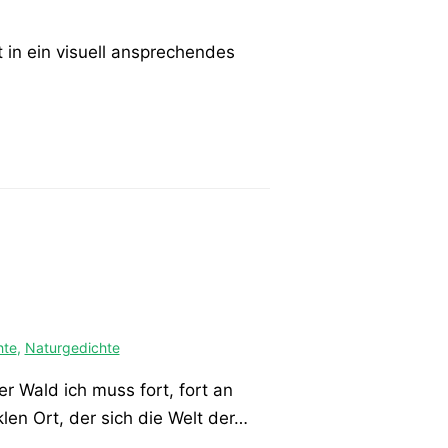
in ein visuell ansprechendes
hte
,
Naturgedichte
er Wald ich muss fort, fort an
len Ort, der sich die Welt der…