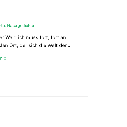
hte
,
Naturgedichte
er Wald ich muss fort, fort an
len Ort, der sich die Welt der…
n »