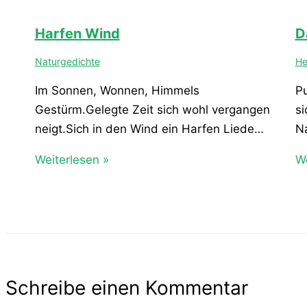
Harfen Wind
D
Naturgedichte
He
Im Sonnen, Wonnen, Himmels
Pu
Gestürm.Gelegte Zeit sich wohl vergangen
si
neigt.Sich in den Wind ein Harfen Liede…
N
Weiterlesen »
We
Schreibe einen Kommentar