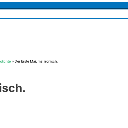
edichte
Der Erste Mai, mal ironisch.
isch.