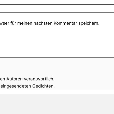
wser für meinen nächsten Kommentar speichern.
gen Autoren verantwortlich.
n eingesendeten Gedichten.