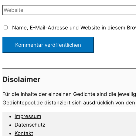
Adresse*
Website
Name, E-Mail-Adresse und Website in diesem Bro
Disclaimer
Für die Inhalte der einzelnen Gedichte sind die jeweili
Gedichtepool.de distanziert sich ausdrücklich von de
Impressum
Datenschutz
Kontakt