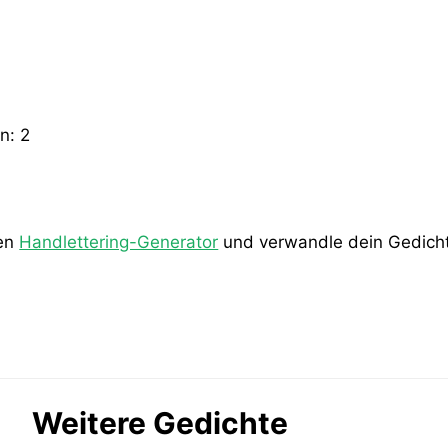
en:
2
den
Handlettering-Generator
und verwandle dein Gedicht 
Weitere Gedichte