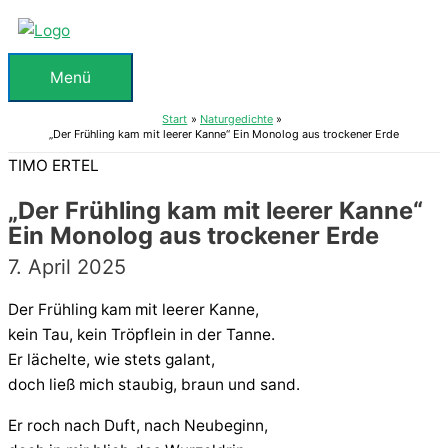
Zum
Inhalt
springen
Menü
Menü
Start
Naturgedichte
„Der Frühling kam mit leerer Kanne“ Ein Monolog aus trockener Erde
TIMO ERTEL
„Der Frühling kam mit leerer Kanne“
Ein Monolog aus trockener Erde
7. April 2025
Der Frühling kam mit leerer Kanne,
kein Tau, kein Tröpflein in der Tanne.
Er lächelte, wie stets galant,
doch ließ mich staubig, braun und sand.
Er roch nach Duft, nach Neubeginn,