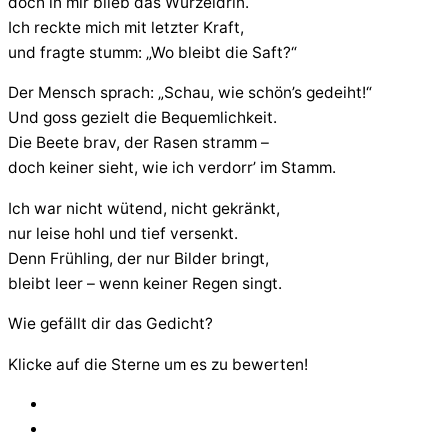
doch in mir blieb das Wurzeldrin.
Ich reckte mich mit letzter Kraft,
und fragte stumm: „Wo bleibt die Saft?“
Der Mensch sprach: „Schau, wie schön’s gedeiht!“
Und goss gezielt die Bequemlichkeit.
Die Beete brav, der Rasen stramm –
doch keiner sieht, wie ich verdorr’ im Stamm.
Ich war nicht wütend, nicht gekränkt,
nur leise hohl und tief versenkt.
Denn Frühling, der nur Bilder bringt,
bleibt leer – wenn keiner Regen singt.
Wie gefällt dir das Gedicht?
Klicke auf die Sterne um es zu bewerten!