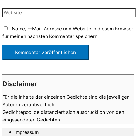
Mail-
Adresse*
Website
Name, E-Mail-Adresse und Website in diesem Browser
für meinen nächsten Kommentar speichern.
Disclaimer
Für die Inhalte der einzelnen Gedichte sind die jeweiligen
Autoren verantwortlich.
Gedichtepool.de distanziert sich ausdrücklich von den
eingesendeten Gedichten.
Impressum