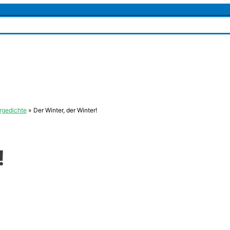
rgedichte
Der Winter, der Winter!
!