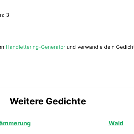
en:
3
den
Handlettering-Generator
und verwandle dein Gedicht 
Weitere Gedichte
ämmerung
Wald