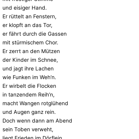
und eisiger Hand.
Er rüttelt an Fenstern,
er klopft an das Tor,
er fährt durch die Gassen
mit stürmischem Chor.
Er zerrt an den Mützen
der Kinder im Schnee,
und jagt ihre Lachen
wie Funken im Weh’n.
Er wirbelt die Flocken
in tanzendem Reih’n,
macht Wangen rotglühend
und Augen ganz rein.
Doch wenn dann am Abend
sein Toben verweht,
liegt Frieden im Dörflein,