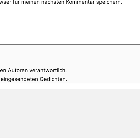
wser für meinen nächsten Kommentar speichern.
gen Autoren verantwortlich.
n eingesendeten Gedichten.