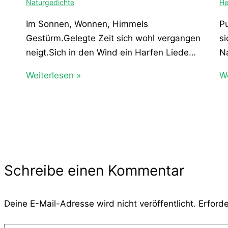
Naturgedichte
He
Im Sonnen, Wonnen, Himmels
Pu
Gestürm.Gelegte Zeit sich wohl vergangen
si
neigt.Sich in den Wind ein Harfen Liede…
N
Weiterlesen »
We
Schreibe einen Kommentar
Deine E-Mail-Adresse wird nicht veröffentlicht.
Erforde