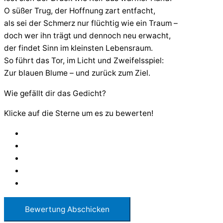
O süßer Trug, der Hoffnung zart entfacht,
als sei der Schmerz nur flüchtig wie ein Traum –
doch wer ihn trägt und dennoch neu erwacht,
der findet Sinn im kleinsten Lebensraum.
So führt das Tor, im Licht und Zweifelsspiel:
Zur blauen Blume – und zurück zum Ziel.
Wie gefällt dir das Gedicht?
Klicke auf die Sterne um es zu bewerten!
Bewertung Abschicken