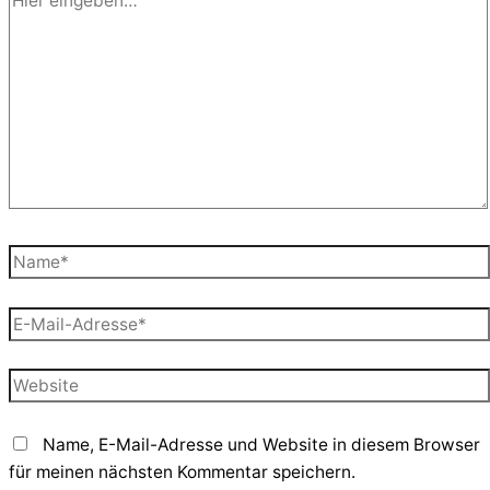
eingeben…
Name*
E-
Mail-
Adresse*
Website
Name, E-Mail-Adresse und Website in diesem Browser
für meinen nächsten Kommentar speichern.