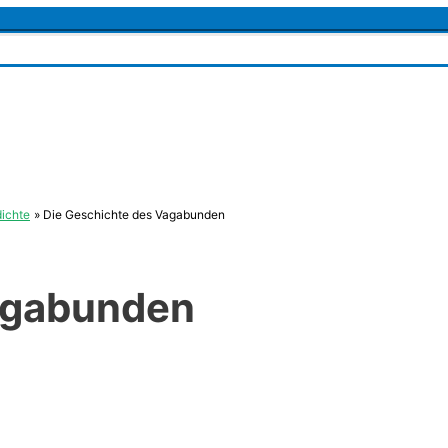
ichte
Die Geschichte des Vagabunden
agabunden