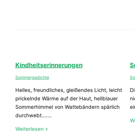
Kindheitserinnerungen
S
Sommergedichte
So
Helles, freundliches, gleißendes Licht, leicht
Di
prickelnde Wärme auf der Haut, hellblauer
ni
Sommerhimmel von Wattebändern spärlich
ei
durchwebt….…
We
Weiterlesen »