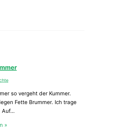
Sommer
chte
mmer so vergeht der Kummer.
iegen Fette Brummer. Ich trage
. Auf…
n »