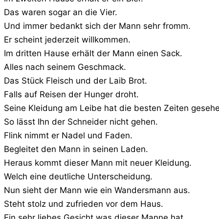
Das waren sogar an die Vier.
Und immer bedankt sich der Mann sehr fromm.
Er scheint jederzeit willkommen.
Im dritten Hause erhält der Mann einen Sack.
Alles nach seinem Geschmack.
Das Stück Fleisch und der Laib Brot.
Falls auf Reisen der Hunger droht.
Seine Kleidung am Leibe hat die besten Zeiten geseh
So lässt Ihn der Schneider nicht gehen.
Flink nimmt er Nadel und Faden.
Begleitet den Mann in seinen Laden.
Heraus kommt dieser Mann mit neuer Kleidung.
Welch eine deutliche Unterscheidung.
Nun sieht der Mann wie ein Wandersmann aus.
Steht stolz und zufrieden vor dem Haus.
Ein sehr liebes Gesicht was dieser Manne hat.