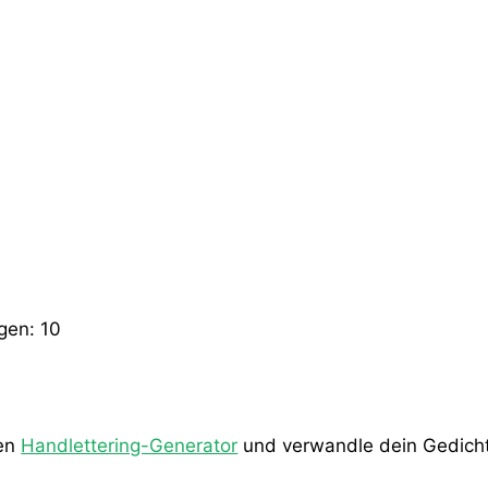
ngen:
10
den
Handlettering-Generator
und verwandle dein Gedicht 