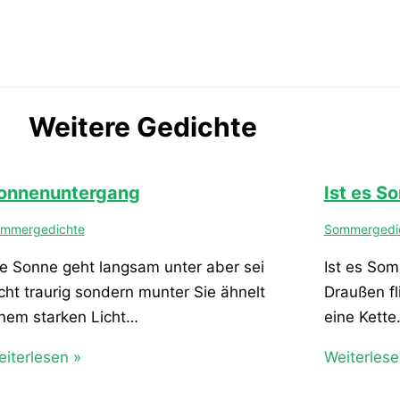
Weitere Gedichte
onnenuntergang
Ist es 
mmergedichte
Sommergedi
e Sonne geht langsam unter aber sei
Ist es So
cht traurig sondern munter Sie ähnelt
Draußen fl
nem starken Licht…
eine Kette
iterlesen »
Weiterlese