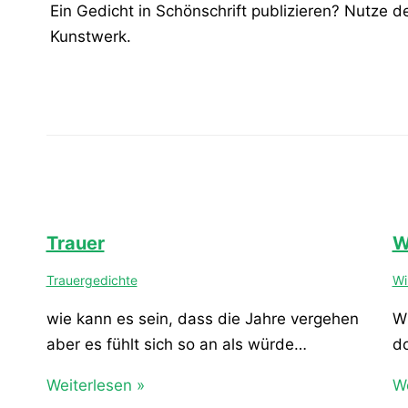
Ein Gedicht in Schönschrift publizieren? Nutze 
Kunstwerk.
Trauer
W
Trauergedichte
Wi
wie kann es sein, dass die Jahre vergehen
Wi
aber es fühlt sich so an als würde…
do
Weiterlesen »
We