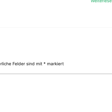
Weiterlese
rliche Felder sind mit
*
markiert