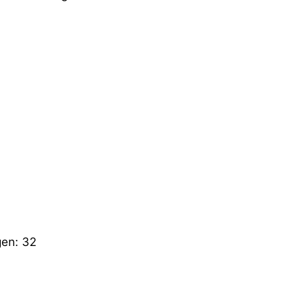
gen:
32