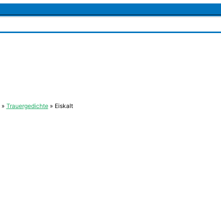
Trauergedichte
Eiskalt