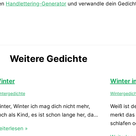
den
Handlettering-Generator
und verwandle dein Gedicht 
Weitere Gedichte
inter
Winter i
ntergedichte
Wintergedic
nter, Winter ich mag dich nicht mehr,
Weiß ist d
ch als Kind, es ist schon lange her, da…
merkt das 
schlafen 
iterlesen »