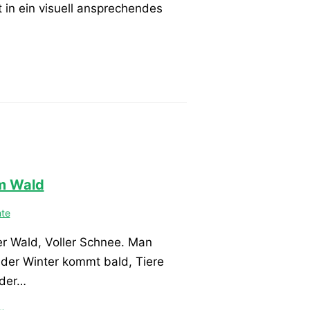
in ein visuell ansprechendes
m Wald
hte
er Wald, Voller Schnee. Man
der Winter kommt bald, Tiere
oder…