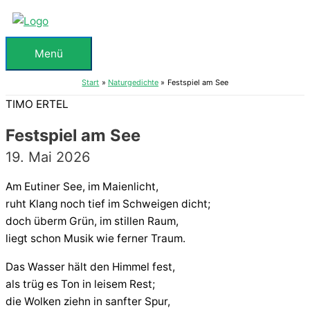
Zum
Inhalt
springen
Menü
Menü
Start
Naturgedichte
Festspiel am See
TIMO ERTEL
Festspiel am See
19. Mai 2026
Am Eutiner See, im Maienlicht,
ruht Klang noch tief im Schweigen dicht;
doch überm Grün, im stillen Raum,
liegt schon Musik wie ferner Traum.
Das Wasser hält den Himmel fest,
als trüg es Ton in leisem Rest;
die Wolken ziehn in sanfter Spur,