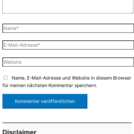
Name*
E-
Mail-
Adresse*
Website
Name, E-Mail-Adresse und Website in diesem Browser
für meinen nächsten Kommentar speichern.
Disclaimer