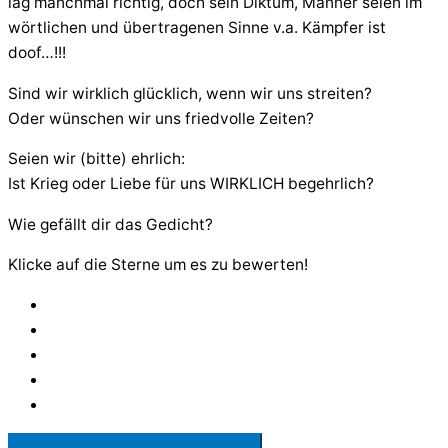
lag manchmal richtig, doch sein Diktum, Männer seien im
wörtlichen und übertragenen Sinne v.a. Kämpfer ist
doof…!!!
Sind wir wirklich glücklich, wenn wir uns streiten?
Oder wünschen wir uns friedvolle Zeiten?
Seien wir (bitte) ehrlich:
Ist Krieg oder Liebe für uns WIRKLICH begehrlich?
Wie gefällt dir das Gedicht?
Klicke auf die Sterne um es zu bewerten!