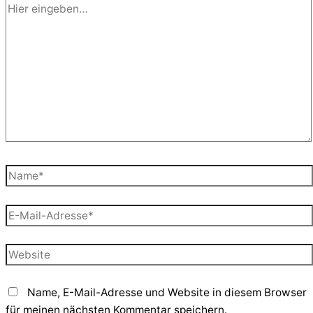
Hier
eingeben…
Name*
E-
Mail-
Adresse*
Website
Name, E-Mail-Adresse und Website in diesem Browser
für meinen nächsten Kommentar speichern.