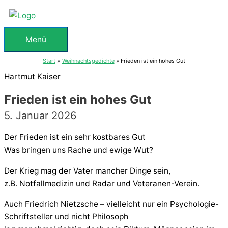
Zum
Inhalt
springen
Menü
Menü
Start
Weihnachtsgedichte
Frieden ist ein hohes Gut
Hartmut Kaiser
Frieden ist ein hohes Gut
5. Januar 2026
Der Frieden ist ein sehr kostbares Gut
Was bringen uns Rache und ewige Wut?
Der Krieg mag der Vater mancher Dinge sein,
z.B. Notfallmedizin und Radar und Veteranen-Verein.
Auch Friedrich Nietzsche – vielleicht nur ein Psychologie-
Schriftsteller und nicht Philosoph