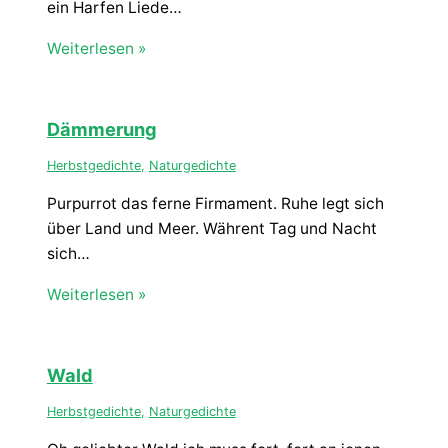
ein Harfen Liede…
Weiterlesen »
Dämmerung
Herbstgedichte
,
Naturgedichte
Purpurrot das ferne Firmament. Ruhe legt sich
über Land und Meer. Währent Tag und Nacht
sich…
Weiterlesen »
Wald
Herbstgedichte
,
Naturgedichte