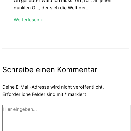
Oh geliebter Wald ich muss fort, fort an jenen
dunklen Ort, der sich die Welt der…
Weiterlesen »
Schreibe einen Kommentar
Deine E-Mail-Adresse wird nicht veröffentlicht.
Erforderliche Felder sind mit
*
markiert
Hier
eingeben…