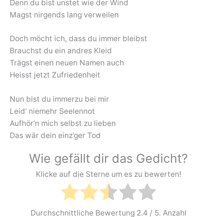
Denn du bist unstet wie der Wind
Magst nirgends lang verweilen
Doch möcht ich, dass du immer bleibst
Brauchst du ein andres Kleid
Trägst einen neuen Namen auch
Heisst jetzt Zufriedenheit
Nun bist du immerzu bei mir
Leid‘ niemehr Seelennot
Aufhör’n mich selbst zu lieben
Das wär dein einz’ger Tod
Wie gefällt dir das Gedicht?
Klicke auf die Sterne um es zu bewerten!
Durchschnittliche Bewertung
2.4
/ 5. Anzahl