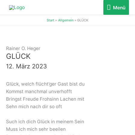
Zum
Menü
Menü
Inhalt
springen
Start
Allgemein
GLÜCK
Rainer O. Heger
GLÜCK
12. März 2023
Glück, welch flücht’ger Gast bist du
Kommst manchmal unverhofft
Bringst Freude Frohsinn Lachen mit
Sehn mich nach dir so oft
Such ich dich Glück in meinem Sein
Muss ich mich sehr beeilen