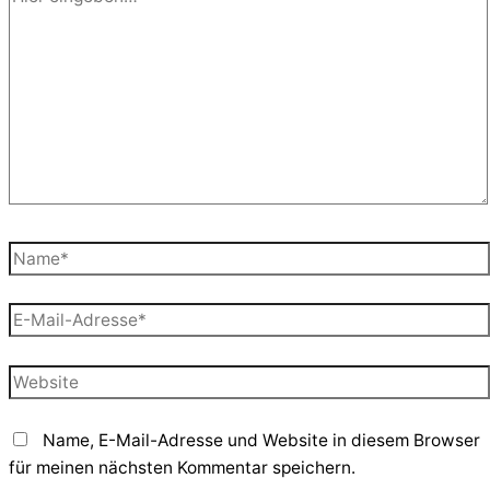
eingeben…
Name*
E-
Mail-
Adresse*
Website
Name, E-Mail-Adresse und Website in diesem Browser
für meinen nächsten Kommentar speichern.