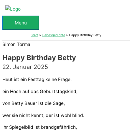
Zum
Inhalt
springen
Menü
Menü
Start
Liebesgedichte
Happy Birthday Betty
Simon Torma
Happy Birthday Betty
22. Januar 2025
Heut ist ein Festtag keine Frage,
ein Hoch auf das Geburtstagskind,
von Betty Bauer ist die Sage,
wer sie nicht kennt, der ist wohl blind.
Ihr Spiegelbild ist brandgefährlich,