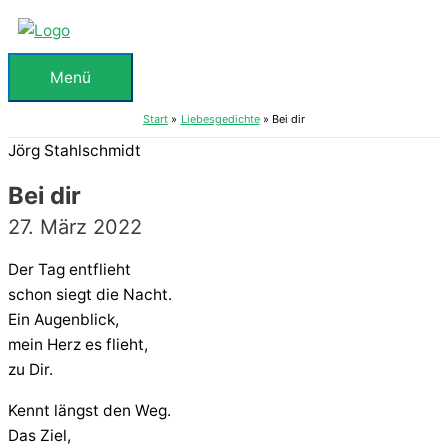
Zum
Inhalt
springen
Menü
Menü
Start
Liebesgedichte
Bei dir
Jörg Stahlschmidt
Bei dir
27. März 2022
Der Tag entflieht
schon siegt die Nacht.
Ein Augenblick,
mein Herz es flieht,
zu Dir.
Kennt längst den Weg.
Das Ziel,