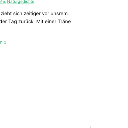
hte
,
Naturgedichte
 zieht sich zeitiger vor unsrem
er Tag zurück. Mit einer Träne
n »