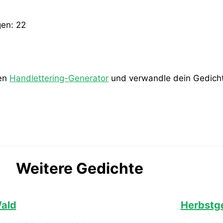
gen:
22
den
Handlettering-Generator
und verwandle dein Gedicht 
Weitere Gedichte
ald
Herbstg