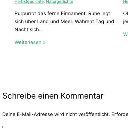
Herbstgedichte
,
Naturgedichte
He
Purpurrot das ferne Firmament. Ruhe legt
Oh
sich über Land und Meer. Währent Tag und
je
Nacht sich…
We
Weiterlesen »
Schreibe einen Kommentar
Deine E-Mail-Adresse wird nicht veröffentlicht.
Erforde