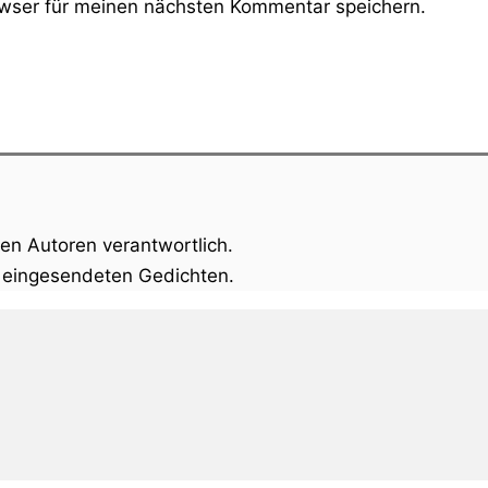
wser für meinen nächsten Kommentar speichern.
gen Autoren verantwortlich.
n eingesendeten Gedichten.