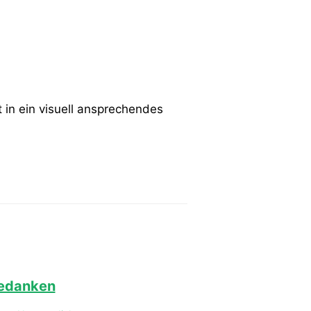
in ein visuell ansprechendes
edanken