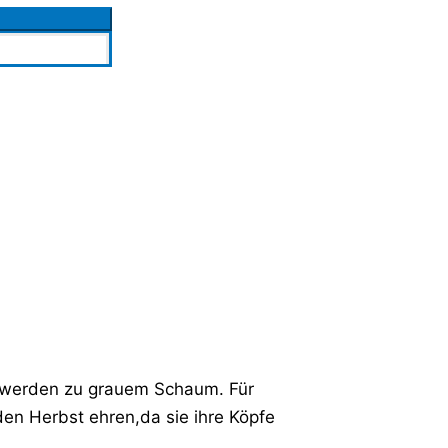
n werden zu grauem Schaum. Für
 den Herbst ehren,da sie ihre Köpfe