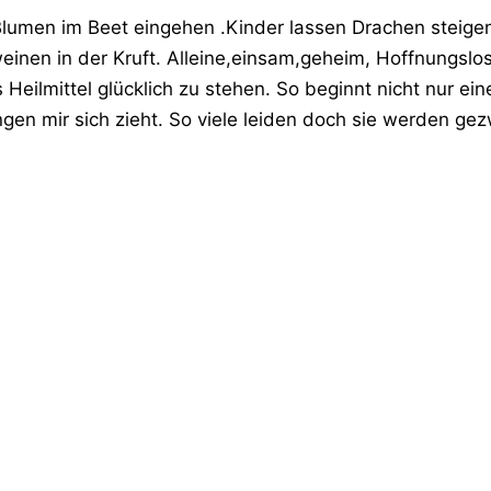
lumen im Beet eingehen .Kinder lassen Drachen steige
 weinen in der Kruft. Alleine,einsam,geheim, Hoffnungslos
s Heilmittel glücklich zu stehen. So beginnt nicht nur e
ngen mir sich zieht. So viele leiden doch sie werden g