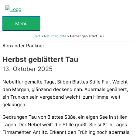
Zum
Inhalt
springen
Menü
Menü
Start
Naturgedichte
Herbst geblättert Tau
Alexander Paukner
Herbst geblättert Tau
13. Oktober 2025
Nebelflur gemalte Tage, Silben Blattes Stille Flur. Weicht
den Morgen, glänzend deckend nah. Abermals genähert,
ein Trunken sein vergebend weicht, zum Himmel weit
geklungen.
Gedrungen Tau von Blattes Süße, ein eigen See in stillen
Tagen. Der Nebel weilt die Stille grüßt. Sie süßt in Tages
Firmamenten Antlitz. Erkennt den Frühling noch abermals,