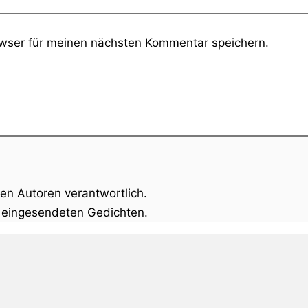
wser für meinen nächsten Kommentar speichern.
gen Autoren verantwortlich.
n eingesendeten Gedichten.