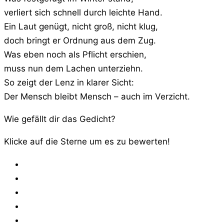
verliert sich schnell durch leichte Hand.
Ein Laut genügt, nicht groß, nicht klug,
doch bringt er Ordnung aus dem Zug.
Was eben noch als Pflicht erschien,
muss nun dem Lachen unterziehn.
So zeigt der Lenz in klarer Sicht:
Der Mensch bleibt Mensch – auch im Verzicht.
Wie gefällt dir das Gedicht?
Klicke auf die Sterne um es zu bewerten!