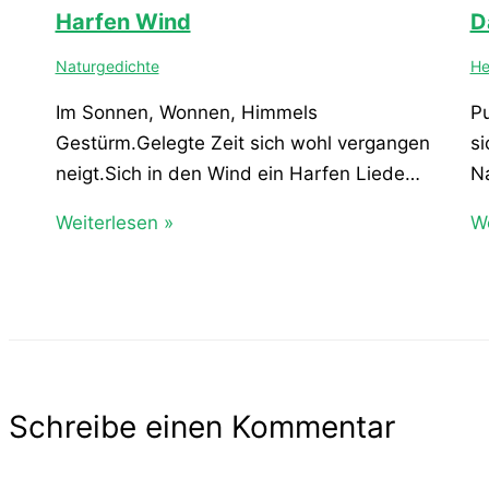
Harfen Wind
D
Naturgedichte
He
Im Sonnen, Wonnen, Himmels
Pu
Gestürm.Gelegte Zeit sich wohl vergangen
si
neigt.Sich in den Wind ein Harfen Liede…
N
Weiterlesen »
We
Schreibe einen Kommentar