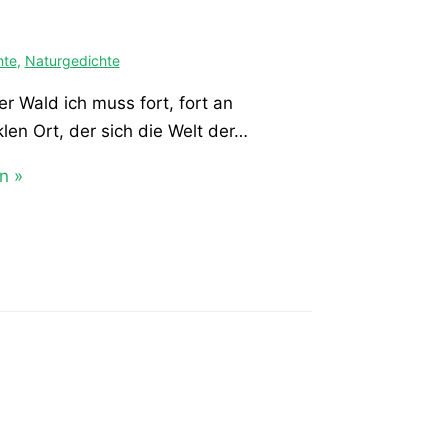
hte
,
Naturgedichte
er Wald ich muss fort, fort an
len Ort, der sich die Welt der…
n »