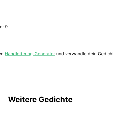
en:
9
den
Handlettering-Generator
und verwandle dein Gedicht 
Weitere Gedichte