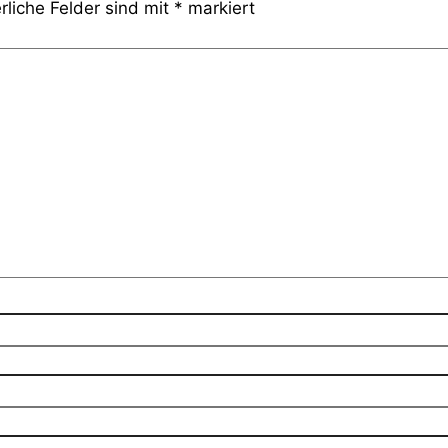
rliche Felder sind mit
*
markiert