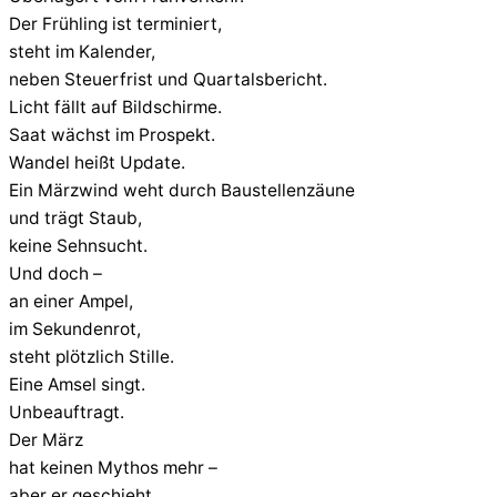
Der Frühling ist terminiert,
steht im Kalender,
neben Steuerfrist und Quartalsbericht.
Licht fällt auf Bildschirme.
Saat wächst im Prospekt.
Wandel heißt Update.
Ein Märzwind weht durch Baustellenzäune
und trägt Staub,
keine Sehnsucht.
Und doch –
an einer Ampel,
im Sekundenrot,
steht plötzlich Stille.
Eine Amsel singt.
Unbeauftragt.
Der März
hat keinen Mythos mehr –
aber er geschieht.