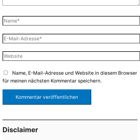
Name*
E-
Mail-
Adresse*
Website
Name, E-Mail-Adresse und Website in diesem Browser
für meinen nächsten Kommentar speichern.
Disclaimer