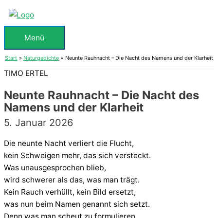
Zum
Inhalt
springen
Menü
Menü
Start
Naturgedichte
Neunte Rauhnacht – Die Nacht des Namens und der Klarheit
TIMO ERTEL
Neunte Rauhnacht – Die Nacht des
Namens und der Klarheit
5. Januar 2026
Die neunte Nacht verliert die Flucht,
kein Schweigen mehr, das sich versteckt.
Was unausgesprochen blieb,
wird schwerer als das, was man trägt.
Kein Rauch verhüllt, kein Bild ersetzt,
was nun beim Namen genannt sich setzt.
Denn was man scheut zu formulieren,