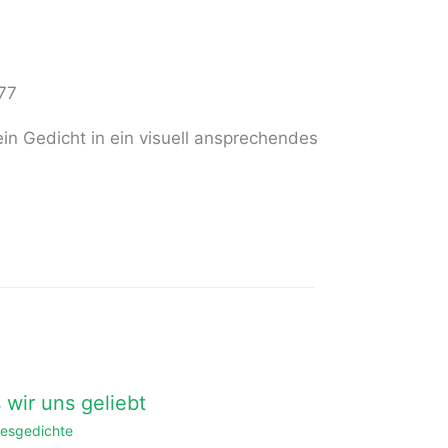
77
n Gedicht in ein visuell ansprechendes
 wir uns geliebt
besgedichte