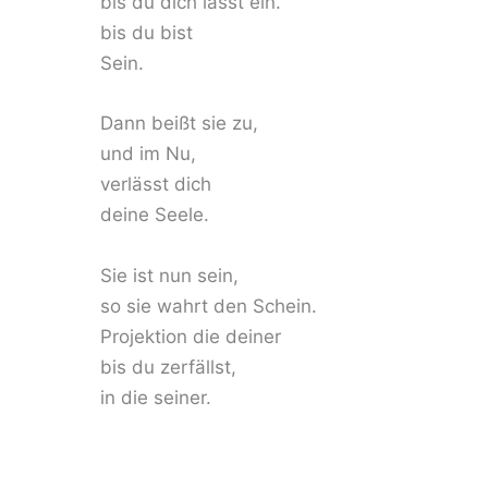
bis du dich lässt ein.
bis du bist
Sein.
Dann beißt sie zu,
und im Nu,
verlässt dich
deine Seele.
Sie ist nun sein,
so sie wahrt den Schein.
Projektion die deiner
bis du zerfällst,
in die seiner.