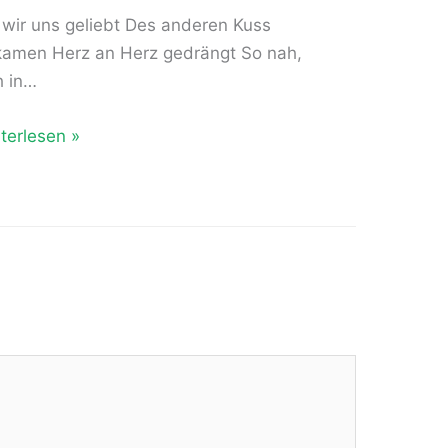
 wir uns geliebt Des anderen Kuss
amen Herz an Herz gedrängt So nah,
h in…
terlesen »