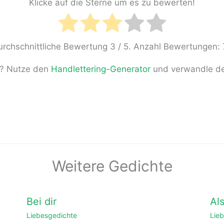
Klicke auf die Sterne um es zu bewerten!
urchschnittliche Bewertung
3
/ 5. Anzahl Bewertungen:
en? Nutze den
Handlettering-Generator
und verwandle dei
Weitere Gedichte
Bei dir
Als
Liebesgedichte
Lie