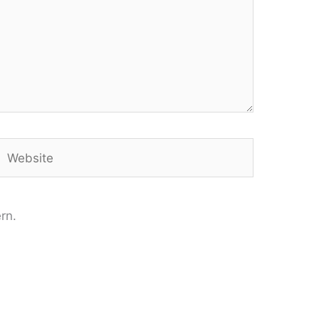
Website
rn.