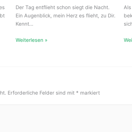
es
Der Tag entflieht schon siegt die Nacht.
Als
bt
Ein Augenblick, mein Herz es flieht, zu Dir.
bek
Kennt…
sic
Weiterlesen »
Wei
ht.
Erforderliche Felder sind mit
*
markiert