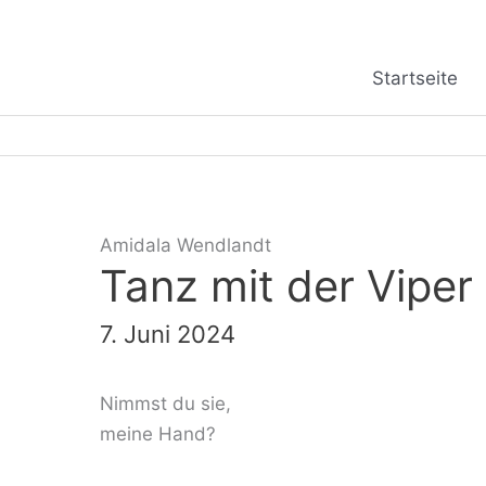
Zum
Inhalt
springen
Startseite
Amidala Wendlandt
Tanz mit der Viper
7. Juni 2024
Nimmst du sie,
meine Hand?