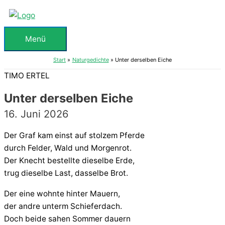
Zum
Inhalt
springen
Menü
Menü
Start
Naturgedichte
Unter derselben Eiche
TIMO ERTEL
Unter derselben Eiche
16. Juni 2026
Der Graf kam einst auf stolzem Pferde
durch Felder, Wald und Morgenrot.
Der Knecht bestellte dieselbe Erde,
trug dieselbe Last, dasselbe Brot.
Der eine wohnte hinter Mauern,
der andre unterm Schieferdach.
Doch beide sahen Sommer dauern