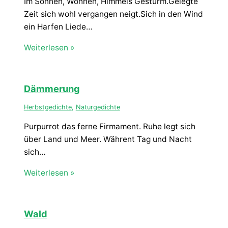
Im Sonnen, Wonnen, Himmels Gestürm.Gelegte
Zeit sich wohl vergangen neigt.Sich in den Wind
ein Harfen Liede…
Weiterlesen »
Dämmerung
Herbstgedichte
,
Naturgedichte
Purpurrot das ferne Firmament. Ruhe legt sich
über Land und Meer. Währent Tag und Nacht
sich…
Weiterlesen »
Wald