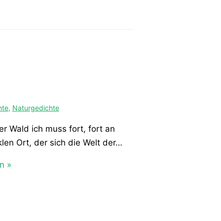
hte
,
Naturgedichte
er Wald ich muss fort, fort an
len Ort, der sich die Welt der…
n »