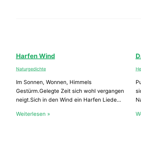
Harfen Wind
D
Naturgedichte
He
Im Sonnen, Wonnen, Himmels
Pu
Gestürm.Gelegte Zeit sich wohl vergangen
si
neigt.Sich in den Wind ein Harfen Liede…
N
Weiterlesen »
We