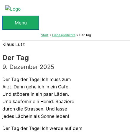
Zum
Inhalt
springen
Menü
Menü
Start
Liebesgedichte
Der Tag
Klaus Lutz
Der Tag
9. Dezember 2025
Der Tag der Tage! Ich muss zum
Arzt. Dann gehe ich in ein Cafe.
Und stöbere in ein paar Läden.
Und kaufemir ein Hemd. Spaziere
durch die Strassen. Und lasse
jedes Lächeln als Sonne leben!
Der Tag der Tage! Ich werde auf dem