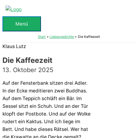
Zum
Inhalt
springen
Menü
Menü
Start
Liebesgedichte
Die Kaffeezeit
Klaus Lutz
Die Kaffeezeit
13. Oktober 2025
Auf der Fensterbank sitzen drei Adler.
In der Ecke meditieren zwei Buddhas.
Auf dem Teppich schläft ein Bär. Im
Sessel sitzt ein Schuh. Und an der Tür
klopft der Postbote. Und auf der Wolke
rudert ein Kaktus. Und ich liege im
Bett. Und habe dieses Rätsel. Wer hat
die Krawatte an die Decke gemalt?