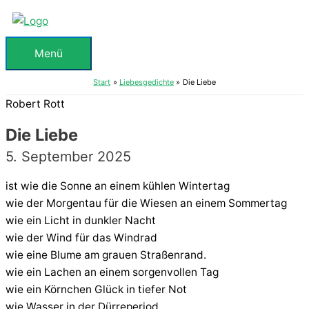
Zum
Inhalt
springen
Menü
Menü
Start
Liebesgedichte
Die Liebe
Robert Rott
Die Liebe
5. September 2025
ist wie die Sonne an einem kühlen Wintertag
wie der Morgentau für die Wiesen an einem Sommertag
wie ein Licht in dunkler Nacht
wie der Wind für das Windrad
wie eine Blume am grauen Straßenrand.
wie ein Lachen an einem sorgenvollen Tag
wie ein Körnchen Glück in tiefer Not
wie Wasser in der Dürreperiod