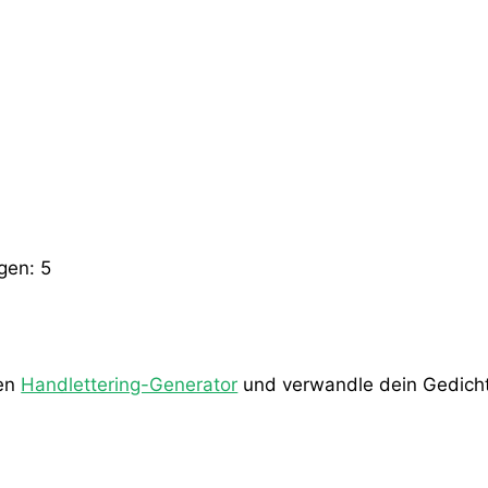
ngen:
5
den
Handlettering-Generator
und verwandle dein Gedicht 