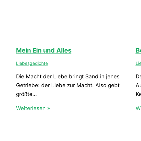
Mein Ein und Alles
Be
Liebesgedichte
Li
Die Macht der Liebe bringt Sand in jenes
De
Getriebe: der Liebe zur Macht. Also gebt
Au
größte…
K
Weiterlesen »
We