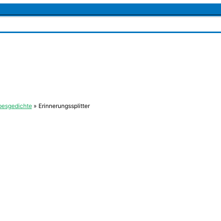
besgedichte
Erinnerungssplitter