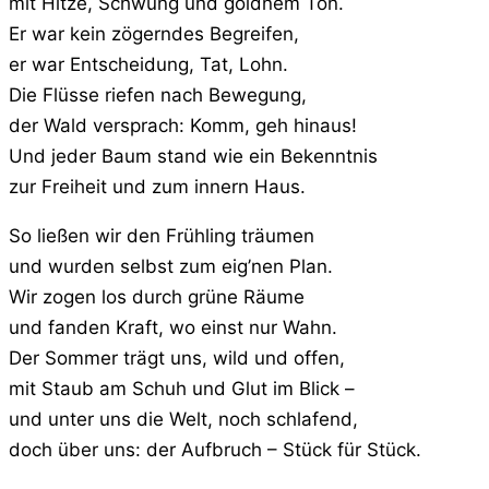
mit Hitze, Schwung und goldnem Ton.
Er war kein zögerndes Begreifen,
er war Entscheidung, Tat, Lohn.
Die Flüsse riefen nach Bewegung,
der Wald versprach: Komm, geh hinaus!
Und jeder Baum stand wie ein Bekenntnis
zur Freiheit und zum innern Haus.
So ließen wir den Frühling träumen
und wurden selbst zum eig’nen Plan.
Wir zogen los durch grüne Räume
und fanden Kraft, wo einst nur Wahn.
Der Sommer trägt uns, wild und offen,
mit Staub am Schuh und Glut im Blick –
und unter uns die Welt, noch schlafend,
doch über uns: der Aufbruch – Stück für Stück.