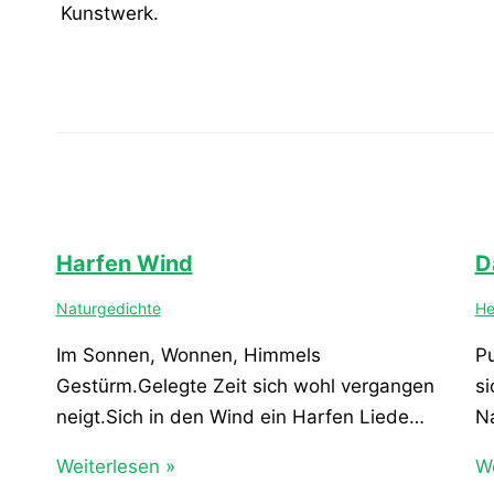
Kunstwerk.
Harfen Wind
D
Naturgedichte
He
Im Sonnen, Wonnen, Himmels
Pu
Gestürm.Gelegte Zeit sich wohl vergangen
si
neigt.Sich in den Wind ein Harfen Liede…
N
Weiterlesen »
We