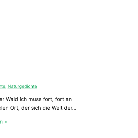
hte
,
Naturgedichte
er Wald ich muss fort, fort an
len Ort, der sich die Welt der…
n »