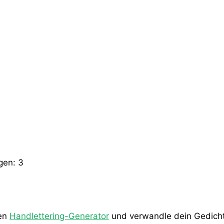
ngen:
3
den
Handlettering-Generator
und verwandle dein Gedicht 