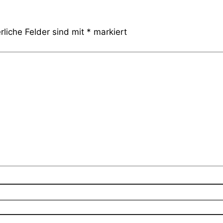
rliche Felder sind mit
*
markiert