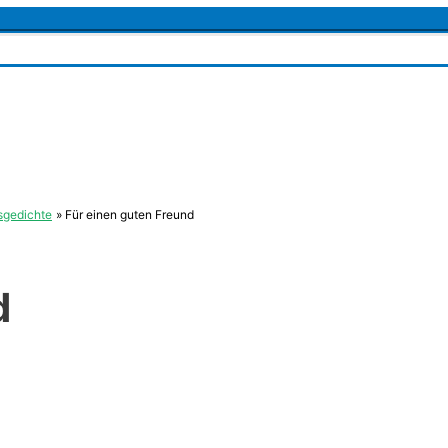
sgedichte
Für einen guten Freund
d