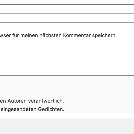
wser für meinen nächsten Kommentar speichern.
gen Autoren verantwortlich.
n eingesendeten Gedichten.