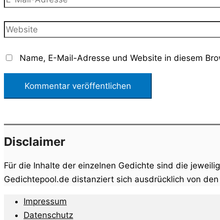
Mail-
Adresse*
Website
Name, E-Mail-Adresse und Website in diesem Bro
Disclaimer
Für die Inhalte der einzelnen Gedichte sind die jeweili
Gedichtepool.de distanziert sich ausdrücklich von de
Impressum
Datenschutz