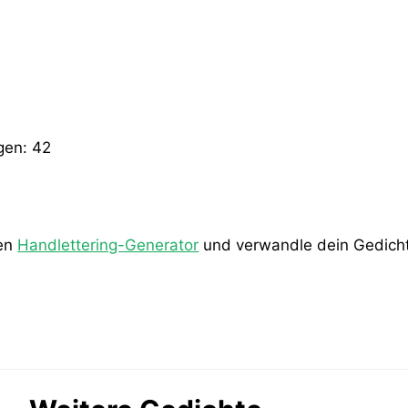
gen:
42
den
Handlettering-Generator
und verwandle dein Gedicht 