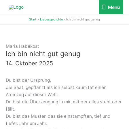
Zum
Menü
Menü
Inhalt
springen
Start
Liebesgedichte
Ich bin nicht gut genug
Maria Habekost
Ich bin nicht gut genug
14. Oktober 2025
Du bist der Ursprung,
die Saat, gepflanzt als ich selbst kaum tat einen
Atemzug auf dieser Welt.
Du bist die Überzeugung in mir, mit der alles steht oder
fällt.
Du bist das Muster, das sie einstampften, tief und
tiefer. Jahr um Jahr.