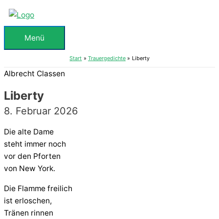
Zum
Inhalt
springen
Menü
Menü
Start
Trauergedichte
Liberty
Albrecht Classen
Liberty
8. Februar 2026
Die alte Dame
steht immer noch
vor den Pforten
von New York.
Die Flamme freilich
ist erloschen,
Tränen rinnen