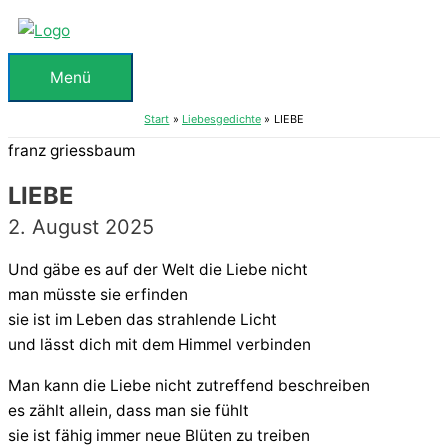
Zum
Inhalt
springen
Menü
Menü
Start
Liebesgedichte
LIEBE
franz griessbaum
LIEBE
2. August 2025
Und gäbe es auf der Welt die Liebe nicht
man müsste sie erfinden
sie ist im Leben das strahlende Licht
und lässt dich mit dem Himmel verbinden
Man kann die Liebe nicht zutreffend beschreiben
es zählt allein, dass man sie fühlt
sie ist fähig immer neue Blüten zu treiben