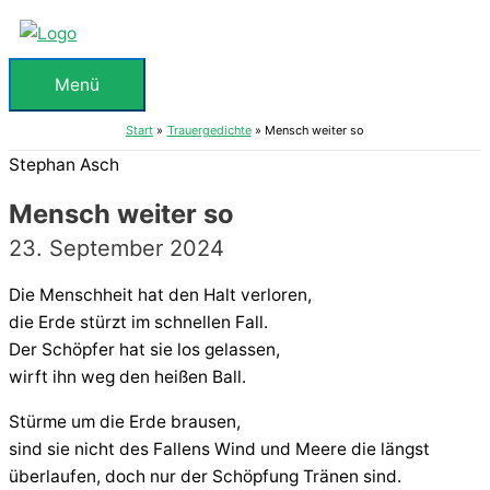
Zum
Inhalt
springen
Menü
Menü
Start
Trauergedichte
Mensch weiter so
Stephan Asch
Mensch weiter so
23. September 2024
Die Menschheit hat den Halt verloren,
die Erde stürzt im schnellen Fall.
Der Schöpfer hat sie los gelassen,
wirft ihn weg den heißen Ball.
Stürme um die Erde brausen,
sind sie nicht des Fallens Wind und Meere die längst
überlaufen, doch nur der Schöpfung Tränen sind.