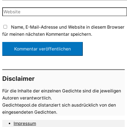
Mail-
Adresse*
Website
Name, E-Mail-Adresse und Website in diesem Browser
für meinen nächsten Kommentar speichern.
Disclaimer
Für die Inhalte der einzelnen Gedichte sind die jeweiligen
Autoren verantwortlich.
Gedichtepool.de distanziert sich ausdrücklich von den
eingesendeten Gedichten.
Impressum