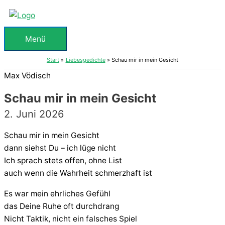
Zum
Inhalt
springen
Menü
Menü
Start
Liebesgedichte
Schau mir in mein Gesicht
Max Vödisch
Schau mir in mein Gesicht
2. Juni 2026
Schau mir in mein Gesicht
dann siehst Du – ich lüge nicht
Ich sprach stets offen, ohne List
auch wenn die Wahrheit schmerzhaft ist
Es war mein ehrliches Gefühl
das Deine Ruhe oft durchdrang
Nicht Taktik, nicht ein falsches Spiel