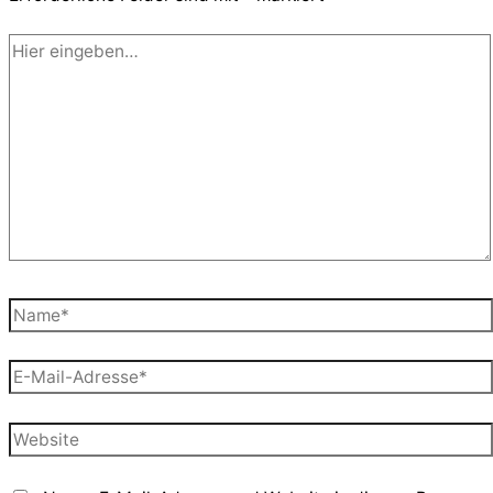
Hier
eingeben…
Name*
E-
Mail-
Adresse*
Website