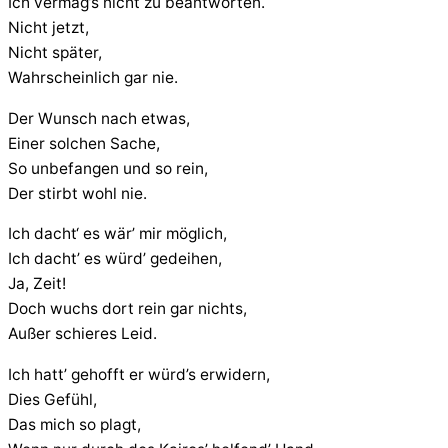
Ich vermag’s nicht zu beantworten.
Nicht jetzt,
Nicht später,
Wahrscheinlich gar nie.
Der Wunsch nach etwas,
Einer solchen Sache,
So unbefangen und so rein,
Der stirbt wohl nie.
Ich dacht‘ es wär’ mir möglich,
Ich dacht’ es würd’ gedeihen,
Ja, Zeit!
Doch wuchs dort rein gar nichts,
Außer schieres Leid.
Ich hatt’ gehofft er würd’s erwidern,
Dies Gefühl,
Das mich so plagt,