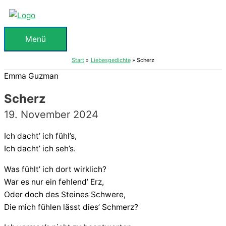
Zum
Inhalt
springen
Menü
Menü
Start
Liebesgedichte
Scherz
Emma Guzman
Scherz
19. November 2024
Ich dacht’ ich fühl’s,
Ich dacht’ ich seh’s.
Was fühlt’ ich dort wirklich?
War es nur ein fehlend’ Erz,
Oder doch des Steines Schwere,
Die mich fühlen lässt dies’ Schmerz?