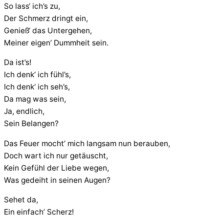
So lass‘ ich’s zu,
Der Schmerz dringt ein,
Genieß‘ das Untergehen,
Meiner eigen’ Dummheit sein.
Da ist’s!
Ich denk‘ ich fühl’s,
Ich denk‘ ich seh’s,
Da mag was sein,
Ja, endlich,
Sein Belangen?
Das Feuer mocht’ mich langsam nun berauben,
Doch wart ich nur getäuscht,
Kein Gefühl der Liebe wegen,
Was gedeiht in seinen Augen?
Sehet da,
Ein einfach’ Scherz!