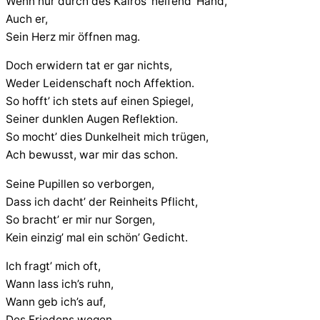
Wenn nur durch des Kairos’ helfend’ Hand,
Auch er,
Sein Herz mir öffnen mag.
Doch erwidern tat er gar nichts,
Weder Leidenschaft noch Affektion.
So hofft’ ich stets auf einen Spiegel,
Seiner dunklen Augen Reflektion.
So mocht’ dies Dunkelheit mich trügen,
Ach bewusst, war mir das schon.
Seine Pupillen so verborgen,
Dass ich dacht’ der Reinheits Pflicht,
So bracht’ er mir nur Sorgen,
Kein einzig’ mal ein schön’ Gedicht.
Ich fragt’ mich oft,
Wann lass ich’s ruhn,
Wann geb ich’s auf,
Des Friedens wegen,