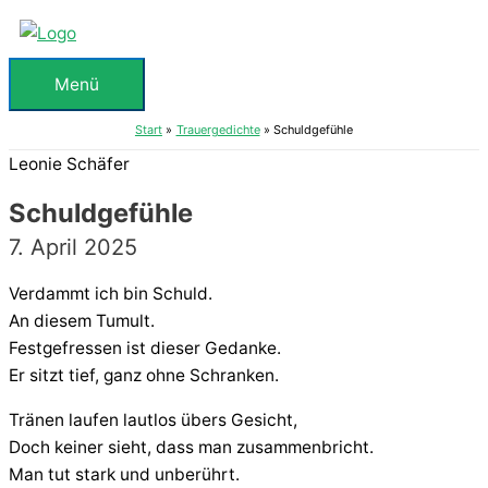
Zum
Inhalt
springen
Menü
Menü
Start
Trauergedichte
Schuldgefühle
Leonie Schäfer
Schuldgefühle
7. April 2025
Verdammt ich bin Schuld.
An diesem Tumult.
Festgefressen ist dieser Gedanke.
Er sitzt tief, ganz ohne Schranken.
Tränen laufen lautlos übers Gesicht,
Doch keiner sieht, dass man zusammenbricht.
Man tut stark und unberührt.