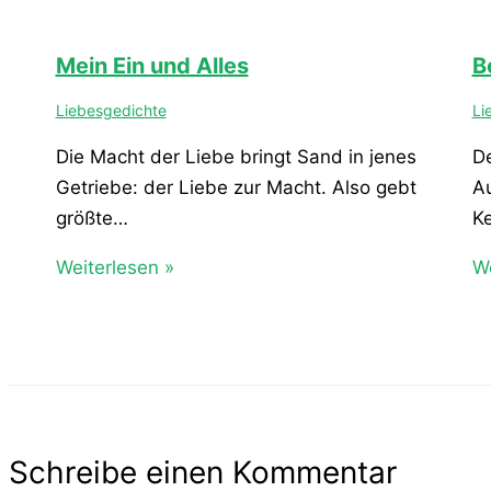
Mein Ein und Alles
Be
Liebesgedichte
Li
Die Macht der Liebe bringt Sand in jenes
De
Getriebe: der Liebe zur Macht. Also gebt
Au
größte…
K
Weiterlesen »
We
Schreibe einen Kommentar