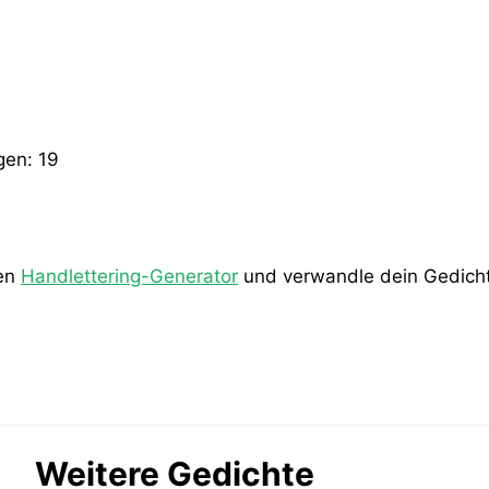
gen:
19
den
Handlettering-Generator
und verwandle dein Gedicht 
Weitere Gedichte