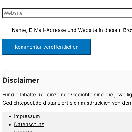
Mail-
Adresse*
Website
Name, E-Mail-Adresse und Website in diesem Bro
Disclaimer
Für die Inhalte der einzelnen Gedichte sind die jeweili
Gedichtepool.de distanziert sich ausdrücklich von de
Impressum
Datenschutz