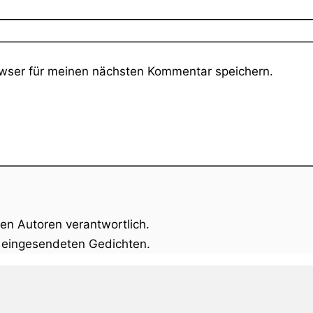
wser für meinen nächsten Kommentar speichern.
gen Autoren verantwortlich.
n eingesendeten Gedichten.