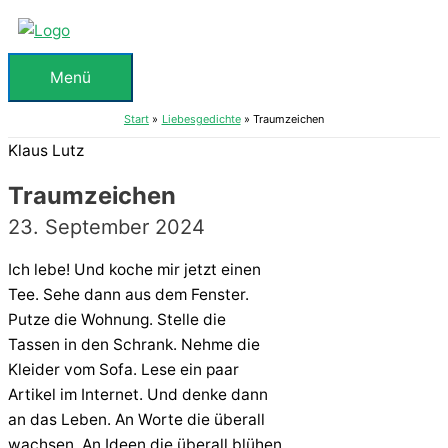
Zum
Inhalt
springen
Menü
Menü
Start
Liebesgedichte
Traumzeichen
Klaus Lutz
Traumzeichen
23. September 2024
Ich lebe! Und koche mir jetzt einen
Tee. Sehe dann aus dem Fenster.
Putze die Wohnung. Stelle die
Tassen in den Schrank. Nehme die
Kleider vom Sofa. Lese ein paar
Artikel im Internet. Und denke dann
an das Leben. An Worte die überall
wachsen. An Ideen die überall blühen.