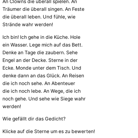
An Clowns die überall spielen. An
Träumer die überall singen. An Feste
die überall leben. Und fühle, wie
Strände wahr werden!
Ich bin! Ich gehe in die Küche. Hole
ein Wasser. Lege mich auf das Bett.
Denke an Tage die zaubern. Sehe
Engel an der Decke. Sterne in der
Ecke. Monde unter dem Tisch. Und
denke dann an das Glück. An Reisen
die ich noch sehe. An Abenteuer
die ich noch lebe. An Wege, die ich
noch gehe. Und sehe wie Siege wahr
werden!
Wie gefällt dir das Gedicht?
Klicke auf die Sterne um es zu bewerten!