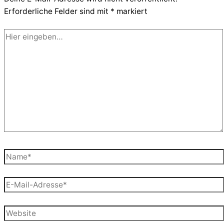
Erforderliche Felder sind mit
*
markiert
Hier
eingeben…
Name*
E-
Mail-
Adresse*
Website