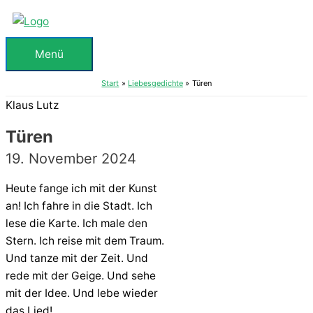
Zum
Inhalt
springen
Menü
Menü
Start
Liebesgedichte
Türen
Klaus Lutz
Türen
19. November 2024
Heute fange ich mit der Kunst
an! Ich fahre in die Stadt. Ich
lese die Karte. Ich male den
Stern. Ich reise mit dem Traum.
Und tanze mit der Zeit. Und
rede mit der Geige. Und sehe
mit der Idee. Und lebe wieder
das Lied!