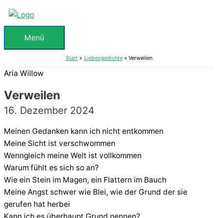
Zum
Inhalt
springen
Menü
Menü
Start
Liebesgedichte
Verweilen
Aria Willow
Verweilen
16. Dezember 2024
Meinen Gedanken kann ich nicht entkommen
Meine Sicht ist verschwommen
Wenngleich meine Welt ist vollkommen
Warum fühlt es sich so an?
Wie ein Stein im Magen, ein Flattern im Bauch
Meine Angst schwer wie Blei, wie der Grund der sie
gerufen hat herbei
Kann ich es überhaupt Grund nennen?