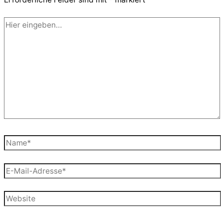
Hier
eingeben…
Name*
E-
Mail-
Adresse*
Website