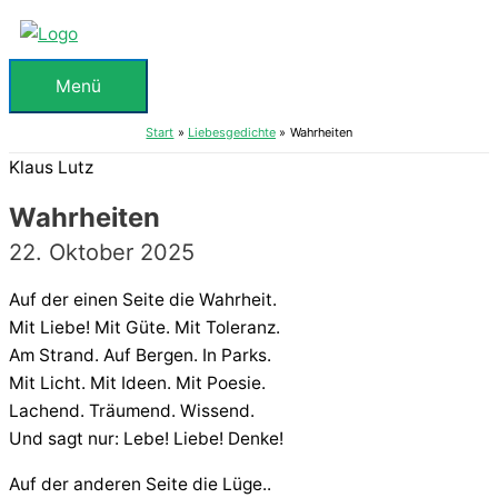
Zum
Inhalt
springen
Menü
Menü
Start
Liebesgedichte
Wahrheiten
Klaus Lutz
Wahrheiten
22. Oktober 2025
Auf der einen Seite die Wahrheit.
Mit Liebe! Mit Güte. Mit Toleranz.
Am Strand. Auf Bergen. In Parks.
Mit Licht. Mit Ideen. Mit Poesie.
Lachend. Träumend. Wissend.
Und sagt nur: Lebe! Liebe! Denke!
Auf der anderen Seite die Lüge..