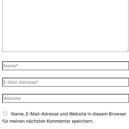
eingeben…
Name*
E-
Mail-
Adresse*
Website
Name, E-Mail-Adresse und Website in diesem Browser
für meinen nächsten Kommentar speichern.