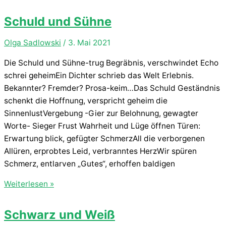
Schuld und Sühne
Olga Sadlowski
/
3. Mai 2021
Die Schuld und Sühne-trug Begräbnis, verschwindet Echo
schrei geheimEin Dichter schrieb das Welt Erlebnis.
Bekannter? Fremder? Prosa-keim…Das Schuld Geständnis
schenkt die Hoffnung, verspricht geheim die
SinnenlustVergebung -Gier zur Belohnung, gewagter
Worte- Sieger Frust Wahrheit und Lüge öffnen Türen:
Erwartung blick, gefügter SchmerzAll die verborgenen
Allüren, erprobtes Leid, verbranntes HerzWir spüren
Schmerz, entlarven „Gutes“, erhoffen baldigen
Schuld
Weiterlesen »
und
Sühne
Schwarz und Weiß