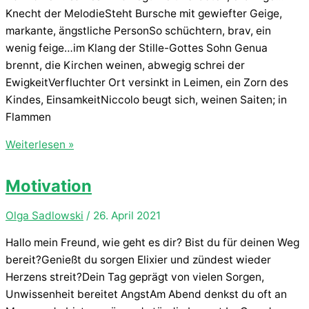
Knecht der MelodieSteht Bursche mit gewiefter Geige,
markante, ängstliche PersonSo schüchtern, brav, ein
wenig feige…im Klang der Stille-Gottes Sohn Genua
brennt, die Kirchen weinen, abwegig schrei der
EwigkeitVerfluchter Ort versinkt in Leimen, ein Zorn des
Kindes, EinsamkeitNiccolo beugt sich, weinen Saiten; in
Flammen
Paganini
Weiterlesen »
Motivation
Olga Sadlowski
/
26. April 2021
Hallo mein Freund, wie geht es dir? Bist du für deinen Weg
bereit?Genießt du sorgen Elixier und zündest wieder
Herzens streit?Dein Tag geprägt von vielen Sorgen,
Unwissenheit bereitet AngstAm Abend denkst du oft an