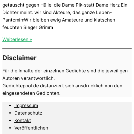
getauscht gegen Hülle, die Dame Pik-statt Dame Herz Ein
Dichter meint: wir sind Akteure, das ganze Leben-
PantomimWir bleiben ewig Amateure und klatschen
feuchten Sieger Grimm
Mephisto
Weiterlesen »
Disclaimer
Für die Inhalte der einzelnen Gedichte sind die jeweiligen
Autoren verantwortlich.
Gedichtepool.de distanziert sich ausdrücklich von den
eingesendeten Gedichten.
Impressum
Datenschutz
Kontakt
Veröffentlichen