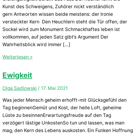
Kunst des Schweigens, Zuhörer nickt verständlich
gern Antworten wissen beide meistens: der Ironie
versteckter Kern Den Heuchlern steht die Tür offen, der
Sockel wird zum Monument Schmackhaftes leben ist
vollkommen, auf jeden Satz gibt’s Argument Der
Wahrheitsblick wird immer […]
Zankapfel
Weiterlesen »
Ewigkeit
Olga Sadlowski
/
17. Mai 2021
Was jeder Mensch geheim erhofft-mit Glücksgefühl den
Tag beginnenGemüt und Kost, der helle Loft, geheime
Lüste zu besinnenErwartungsfreude auf den Tag
verzögert lästige UnkostenSo tun und lassen, was man
mag, den Kern des Lebens auskosten. Ein Funken Hoffnung