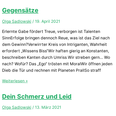
Gegensätze
Olga Sadlowski
/
19. April 2021
Erlernte Gabe fördert Treue, verborgen ist Talenten
SinnErfolge bringen dennoch Reue, was ist das Ziel nach
dem Gewinn?Verwirrter Kreis von Intriganten, Wahrheit
erfordert „Wissens Biss“Wir haften gierig an Konstanten,
beschreiben Kanten durch Umriss Wir streben gern… Wo
nach? Wofür? Das „Ego“ trösten mit MoralWir öffnen jeden
Dieb die Tür und rechnen mit Planeten PrallSo straff
Gegensätze
Weiterlesen »
Dein Schmerz und Leid
Olga Sadlowski
/
13. März 2021