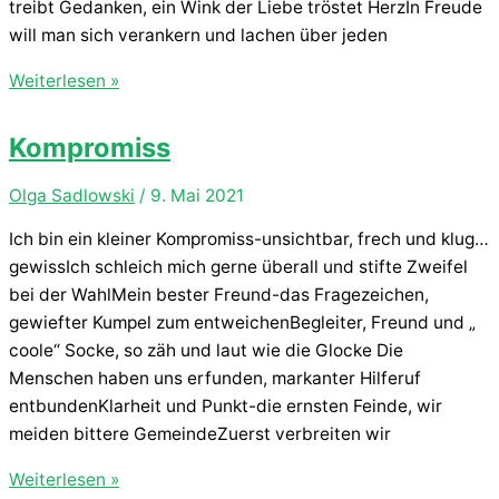
treibt Gedanken, ein Wink der Liebe tröstet HerzIn Freude
will man sich verankern und lachen über jeden
Ewigkeit
Weiterlesen »
Kompromiss
Olga Sadlowski
/
9. Mai 2021
Ich bin ein kleiner Kompromiss-unsichtbar, frech und klug…
gewissIch schleich mich gerne überall und stifte Zweifel
bei der WahlMein bester Freund-das Fragezeichen,
gewiefter Kumpel zum entweichenBegleiter, Freund und „
coole“ Socke, so zäh und laut wie die Glocke Die
Menschen haben uns erfunden, markanter Hilferuf
entbundenKlarheit und Punkt-die ernsten Feinde, wir
meiden bittere GemeindeZuerst verbreiten wir
Kompromiss
Weiterlesen »