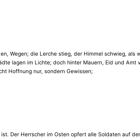
n, Wegen; die Lerche stieg, der Himmel schwieg, als wo
ädte lagen im Lichte; doch hinter Mauern, Eid und Amt 
nicht Hoffnung nur, sondern Gewissen;
r ist. Der Herrscher im Osten opfert alle Soldaten auf de