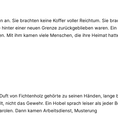
n. Sie brachten keine Koffer voller Reichtum. Sie brac
e hinter einer neuen Grenze zurückgeblieben waren. Ei
n. Mit ihm kamen viele Menschen, die ihre Heimat hatt
r Duft von Fichtenholz gehörte zu seinen Händen, lange 
, nicht das Gewehr. Ein Hobel sprach leiser als jeder B
Parolen. Dann kamen Arbeitsdienst, Musterung