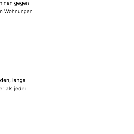
chinen gegen
 in Wohnungen
nden, lange
r als jeder