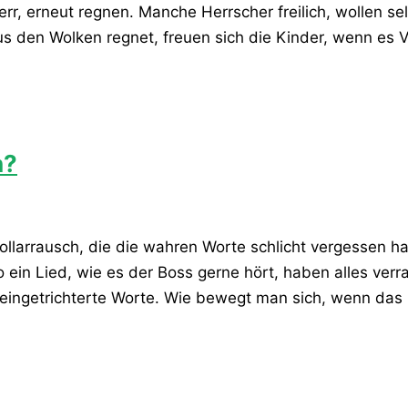
rr, erneut regnen. Manche Herrscher freilich, wollen se
s den Wolken regnet, freuen sich die Kinder, wenn es 
h?
 Dollarrausch, die die wahren Worte schlicht vergessen h
so ein Lied, wie es der Boss gerne hört, haben alles ver
, eingetrichterte Worte. Wie bewegt man sich, wenn das