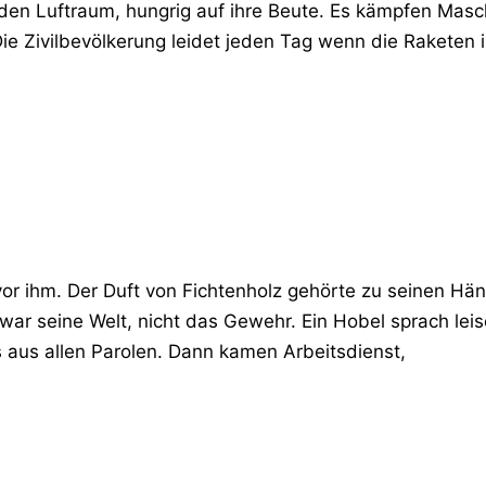
den Luftraum, hungrig auf ihre Beute. Es kämpfen Mas
ie Zivilbevölkerung leidet jeden Tag wenn die Raketen
vor ihm. Der Duft von Fichtenholz gehörte zu seinen Hä
ar seine Welt, nicht das Gewehr. Ein Hobel sprach leise
s aus allen Parolen. Dann kamen Arbeitsdienst,