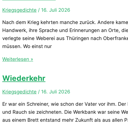
Kriegsgedichte
/
16. Juli 2026
Nach dem Krieg kehrten manche zurück. Andere kamen a
Handwerk, ihre Sprache und Erinnerungen an Orte, di
verlegte seine Weberei aus Thüringen nach Oberfranke
müssen. Wo einst nur
Neue
Weiterlesen »
Stimmen
Wiederkehr
Kriegsgedichte
/
16. Juli 2026
Er war ein Schreiner, wie schon der Vater vor ihm. De
und Rauch sie zeichneten. Die Werkbank war seine Welt
aus einem Brett entstand mehr Zukunft als aus allen 