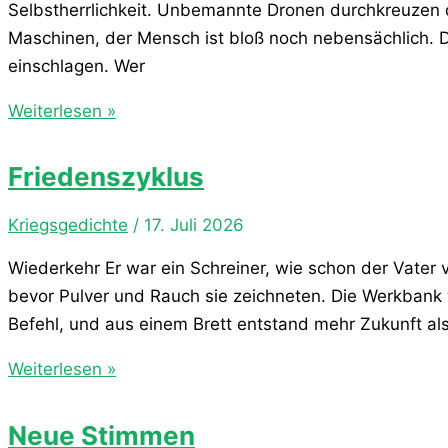
Selbstherrlichkeit. Unbemannte Dronen durchkreuzen 
Maschinen, der Mensch ist bloß noch nebensächlich. D
einschlagen. Wer
Der
Weiterlesen »
neue
Krieg
Friedenszyklus
Kriegsgedichte
/
17. Juli 2026
Wiederkehr Er war ein Schreiner, wie schon der Vater 
bevor Pulver und Rauch sie zeichneten. Die Werkbank w
Befehl, und aus einem Brett entstand mehr Zukunft al
Friedenszyklus
Weiterlesen »
Neue Stimmen