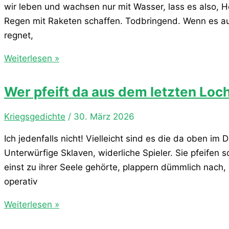
wir leben und wachsen nur mit Wasser, lass es also, He
Regen mit Raketen schaffen. Todbringend. Wenn es au
regnet,
Es
Weiterlesen »
regnet
Wer pfeift da aus dem letzten Loc
Kriegsgedichte
/
30. März 2026
Ich jedenfalls nicht! Vielleicht sind es die da oben im
Unterwürfige Sklaven, widerliche Spieler. Sie pfeifen 
einst zu ihrer Seele gehörte, plappern dümmlich nach
operativ
Wer
Weiterlesen »
pfeift