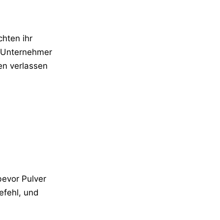
hten ihr
n Unternehmer
en verlassen
bevor Pulver
efehl, und