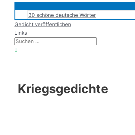
30 schöne deutsche Wörter
Gedicht veröffentlichen
Links
Suchen
nach:
Suchen
Kriegsgedichte