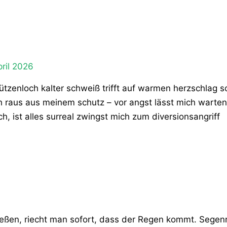
pril 2026
ützenloch kalter schweiß trifft auf warmen herzschlag s
ch raus aus meinem schutz – vor angst lässt mich warte
sch, ist alles surreal zwingst mich zum diversionsangriff
ließen, riecht man sofort, dass der Regen kommt. Segen